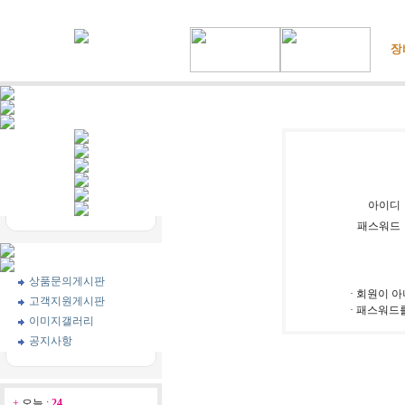
아이디
패스워드
상품문의게시판
· 회원이 
고객지원게시판
· 패스워드
이미지갤러리
공지사항
+
오늘 :
24