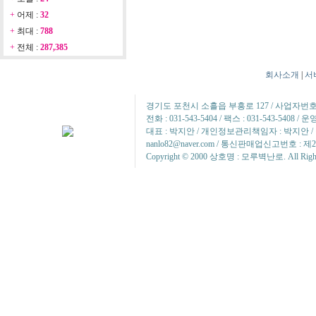
+
어제 :
32
+
최대 :
788
+
전체 :
287,385
회사소개
|
서
경기도 포천시 소흘읍 부흥로 127 / 사업자번호 : 2
전화 : 031-543-5404 / 팩스 : 031-543-5408 
대표 : 박지안 / 개인정보관리책임자 : 박지안 / 정
nanlo82@naver.com / 통신판매업신고번호 : 제
Copyright © 2000 상호명 : 모루벽난로. All Rights