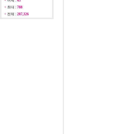
+
어제 :
43
+
최대 :
788
+
전체 :
287,326