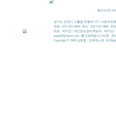
회사소개
|
서
경기도 포천시 소흘읍 부흥로 127 / 사업자번호 : 2
전화 : 031-543-5404 / 팩스 : 031-543-5408 
대표 : 박지안 / 개인정보관리책임자 : 박지안 / 정
nanlo82@naver.com / 통신판매업신고번호 : 제
Copyright © 2000 상호명 : 모루벽난로. All Rights