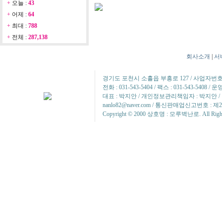
+
오늘 :
43
+
어제 :
64
+
최대 :
788
+
전체 :
287,138
회사소개
|
서
경기도 포천시 소흘읍 부흥로 127 / 사업자번호 : 2
전화 : 031-543-5404 / 팩스 : 031-543-5408 
대표 : 박지안 / 개인정보관리책임자 : 박지안 / 정
nanlo82@naver.com / 통신판매업신고번호 : 제
Copyright © 2000 상호명 : 모루벽난로. All Rights