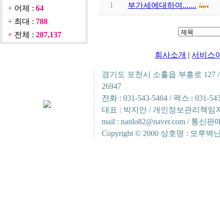
1
부가세에대하여.......
+
어제 :
64
+
최대 :
788
+
전체 :
287,137
회사소개
|
서비스
경기도 포천시 소흘읍 부흥로 127 / 사
26947
전화 : 031-543-5404 / 팩스 : 031
대표 : 박지안 / 개인정보관리책임자 
mail : nanlo82@naver.com /
Copyright © 2000 상호명 : 모루벽난로. 