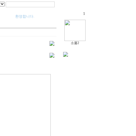
1
환영합니다.
소품2