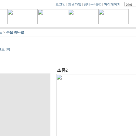
로그인
|
회원가입
|
장바구니
(0)
|
마이페이지
e
>
주물벽난로
 (0)
소품2