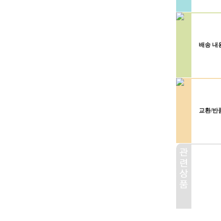
배송 내
교환/반