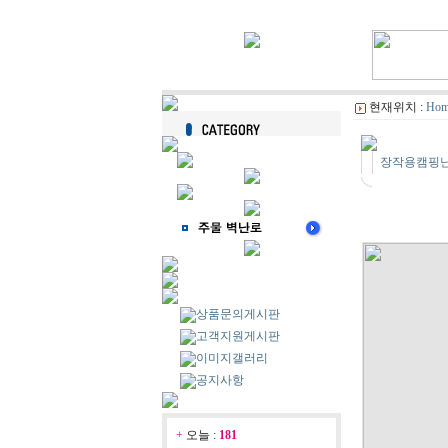
현재위치 :
Hom
장작용캠핑난로
상품문의게시판
고객지원게시판
이미지갤러리
공지사항
+
오늘 :
181