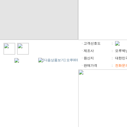
· 고객선호도
:
· 제조사
:
모루벽
· 원산지
:
대한민
· 판매가격
:
전화문