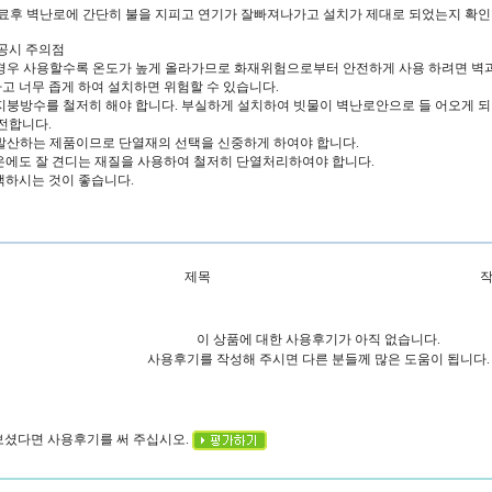
치완료후 벽난로에 간단히 불을 지피고 연기가 잘빠져나가고 설치가 제대로 되었는지 확인
시공시 주의점
 경우 사용할수록 온도가 높게 올라가므로 화재위험으로부터 안전하게 사용 하려면 벽과의
 너무 좁게 하여 설치하면 위험할 수 있습니다.
 지붕방수를 철저히 해야 합니다. 부실하게 설치하여 빗물이 벽난로안으로 들 어오게 
전합니다.
 발산하는 제품이므로 단열재의 선택을 신중하게 하여야 합니다.
온에도 잘 견디는 재질을 사용하여 철저히 단열처리하여야 합니다.
택하시는 것이 좋습니다.
제목
이 상품에 대한 사용후기가 아직 없습니다.
사용후기를 작성해 주시면 다른 분들께 많은 도움이 됩니다.
 보셨다면 사용후기를 써 주십시오.