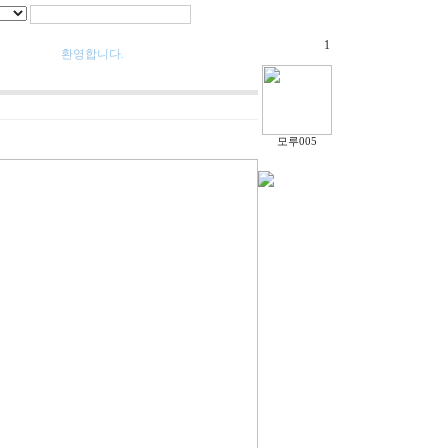
1
환영합니다.
모루005