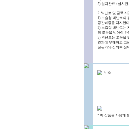
5) 설치완료 : 설
2. 벽난로 및 굴뚝 
1) 노출형 벽난로의
공간비중을 차지한다고
2) 노출형 벽난로는
의 도움을 받아야 안
3) 벽난로는 고온을
인체에 무해하고 고
전문가와 상의후 선
번호
* 이 상품을 사용해