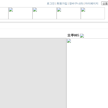
로그인
|
회원가입
|
장바구니
(0)
|
마이페이지
모루005