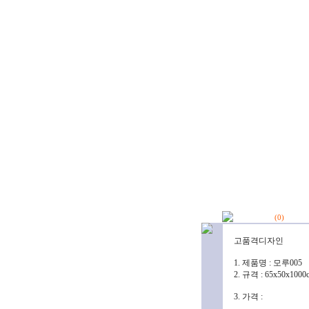
(
0
)
고품격디자인
1. 제품명 : 모루005
2. 규격 : 65x50x10
3. 가격 :