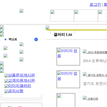
로그인
|
갤러리 List
2014 주문제작
2014 모루벽
상품문의게시판
경기도 포천시 
고객지원게시판
경기도 포천시
이미지갤러리
공지사항
난로사진