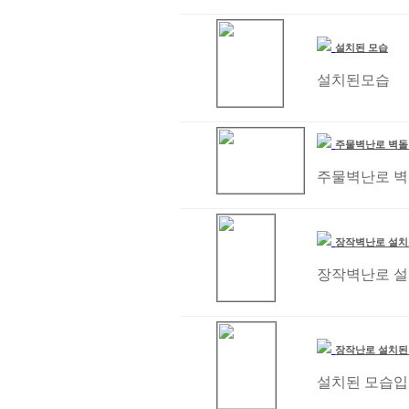
설치된 모습
설치된모습
주물벽난로 벽돌
주물벽난로 벽
장작벽난로 설
장작벽난로 
장작난로 설치된
설치된 모습입