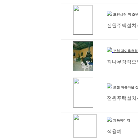
포천시청 뒤 호
전원주택설치
포천 깊이울유
참나무장작오
포천 해룡마을 
전원주택설치
제품이미지
적용예