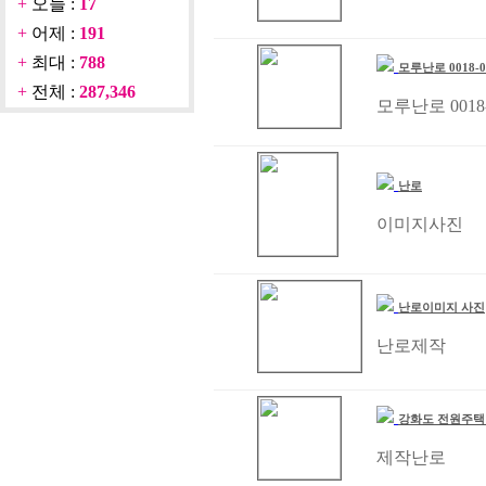
+
오늘 :
17
+
어제 :
191
+
최대 :
788
모루난로 0018-0
+
전체 :
287,346
모루난로 0018-
난로
이미지사진
난로이미지 사진
난로제작
강화도 전원주택
제작난로