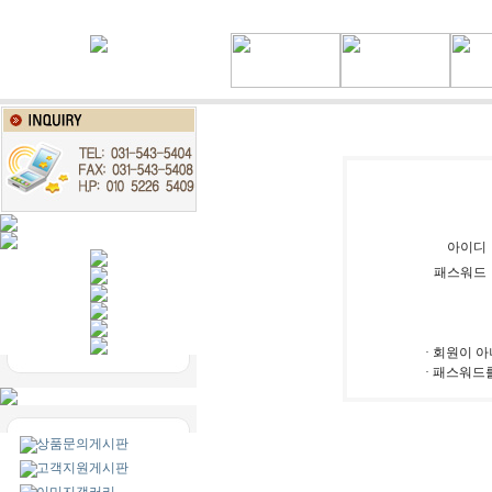
아이디
패스워드
· 회원이 
· 패스워드
상품문의게시판
고객지원게시판