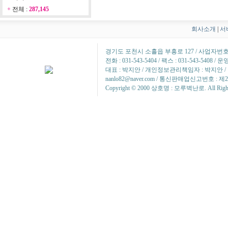
+
전체 :
287,145
회사소개
|
서
경기도 포천시 소흘읍 부흥로 127 / 사업자번호 : 2
전화 : 031-543-5404 / 팩스 : 031-543-5408 
대표 : 박지안 / 개인정보관리책임자 : 박지안 / 정
nanlo82@naver.com / 통신판매업신고번호 : 제
Copyright © 2000 상호명 : 모루벽난로. All Rights